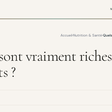
Accueil
Nutrition & Santé
Quels
sont vraiment riches
s ?