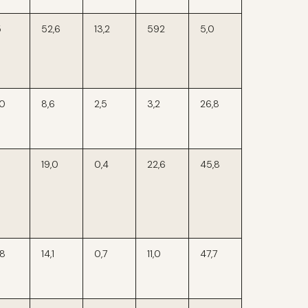
5
52,6
13,2
592
5,0
,0
8,6
2,5
3,2
26,8
19,0
0,4
22,6
45,8
,8
14,1
0,7
11,0
47,7