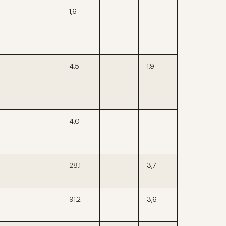
1,6
4,5
1,9
4,0
28,1
3,7
91,2
3,6