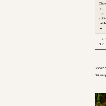
Cho
lat
noir
70%
tabl
te
Oeu
dur
Source
rensei