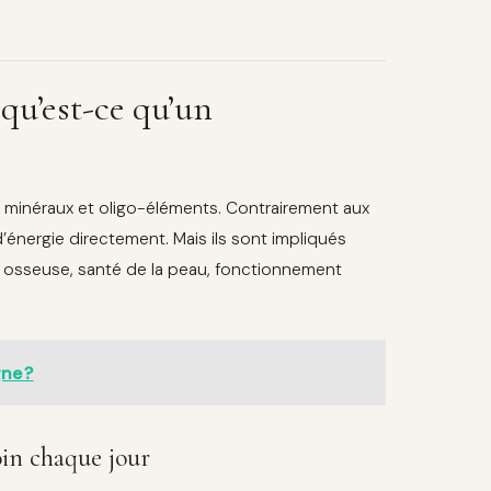
qu’est-ce qu’un
, minéraux et oligo-éléments. Contrairement aux
d’énergie directement. Mais ils sont impliqués
té osseuse, santé de la peau, fonctionnement
gne ?
oin chaque jour