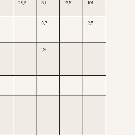
28,6
5,1
12,5
101
0,7
2,5
1,9