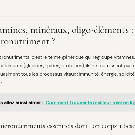
amines, minéraux, oligo-éléments : 
ronutriment ?
cronutriments, c’est le terme générique qui regroupe vitamines
utriments (glucides, lipides, protéines), ils ne fournissent pas 
uasiment tous les processus vitaux : immunité, énergie, solidi
x.
s allez aussi aimer :
Comment trouver le meilleur miel en li
icronutriments essentiels dont ton corps a bes