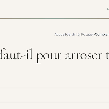
Accueil
Jardin & Potager
Combien 
aut-il pour arroser t