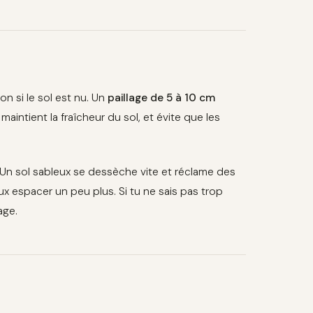
on si le sol est nu. Un
paillage de 5 à 10 cm
maintient la fraîcheur du sol, et évite que les
 Un sol sableux se dessèche vite et réclame des
eux espacer un peu plus. Si tu ne sais pas trop
age.