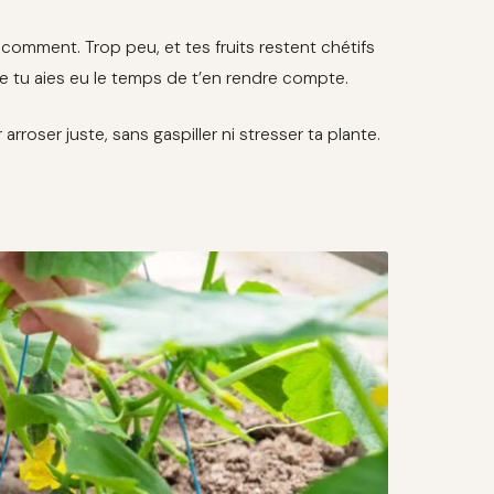
comment. Trop peu, et tes fruits restent chétifs
e tu aies eu le temps de t’en rendre compte.
rroser juste, sans gaspiller ni stresser ta plante.