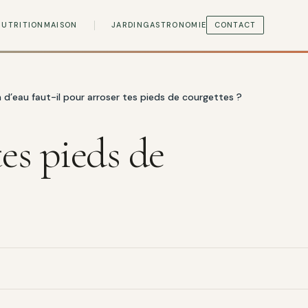
NUTRITION
MAISON
JARDIN
GASTRONOMIE
CONTACT
d’eau faut-il pour arroser tes pieds de courgettes ?
es pieds de