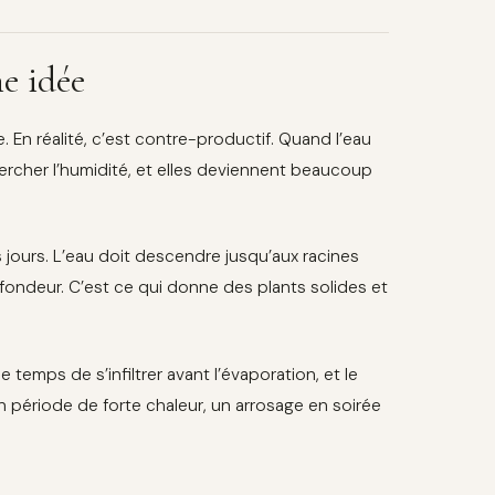
ne idée
En réalité, c’est contre-productif. Quand l’eau
ercher l’humidité, et elles deviennent beaucoup
s jours. L’eau doit descendre jusqu’aux racines
fondeur. C’est ce qui donne des plants solides et
 temps de s’infiltrer avant l’évaporation, et le
 En période de forte chaleur, un arrosage en soirée