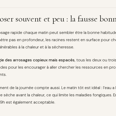
oser souvent et peu : la fausse bon
osage rapide chaque matin peut sembler être la bonne habitude. 
ètre pas en profondeur, les racines restent en surface pour ch
lnérables à la chaleur et à la sécheresse.
égie des arrosages copieux mais espacés
, tous les deux ou troi
des pour les encourager à aller chercher les ressources en pro
nts.
nt de la journée compte aussi. Le matin tôt est idéal : l’eau a le
age sèche avant la chaleur, ce qui limite les maladies fongiques.
19h est également acceptable.