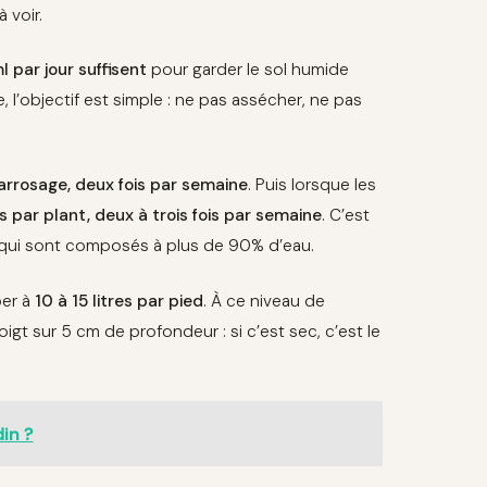
 voir.
 par jour suffisent
pour garder le sol humide
, l’objectif est simple : ne pas assécher, ne pas
r arrosage, deux fois par semaine
. Puis lorsque les
es par plant, deux à trois fois par semaine
. C’est
ts qui sont composés à plus de 90% d’eau.
per à
10 à 15 litres par pied
. À ce niveau de
oigt sur 5 cm de profondeur : si c’est sec, c’est le
in ?