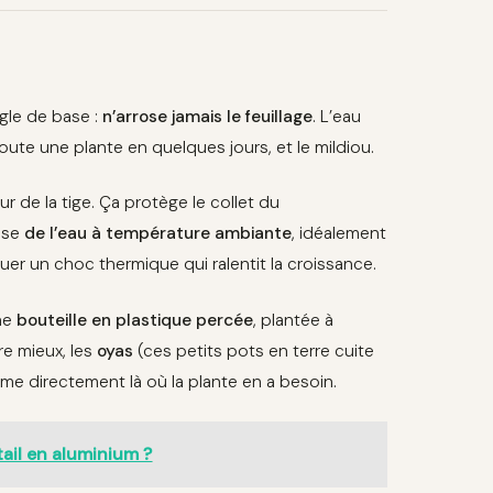
gle de base :
n’arrose jamais le feuillage
. L’eau
 toute une plante en quelques jours, et le mildiou.
r de la tige. Ça protège le collet du
lise
de l’eau à température ambiante
, idéalement
uer un choc thermique qui ralentit la croissance.
une
bouteille en plastique percée
, plantée à
re mieux, les
oyas
(ces petits pots en terre cuite
me directement là où la plante en a besoin.
ail en aluminium ?