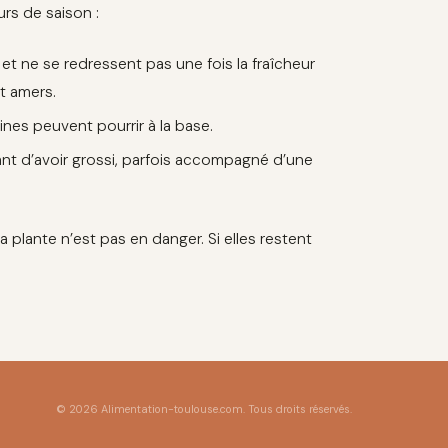
urs de saison :
, et ne se redressent pas une fois la fraîcheur
t amers.
acines peuvent pourrir à la base.
ant d’avoir grossi, parfois accompagné d’une
la plante n’est pas en danger. Si elles restent
© 2026 Alimentation-toulouse.com. Tous droits réservés.