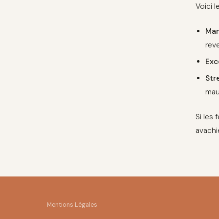
Voici l
Man
rev
Exc
Str
mauv
Si les 
avachie
Mentions Légales