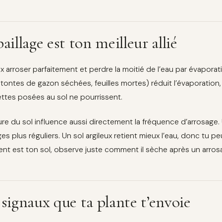
aillage est ton meilleur allié
x arroser parfaitement et perdre la moitié de l’eau par évaporati
, tontes de gazon séchées, feuilles mortes) réduit l’évaporation, 
ttes posées au sol ne pourrissent.
ure du sol influence aussi directement la fréquence d’arrosage.
es plus réguliers. Un sol argileux retient mieux l’eau, donc tu p
t est ton sol, observe juste comment il sèche après un arros
 signaux que ta plante t’envoie