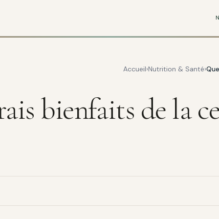
Accueil
Nutrition & Santé
Quel
ais bienfaits de la c