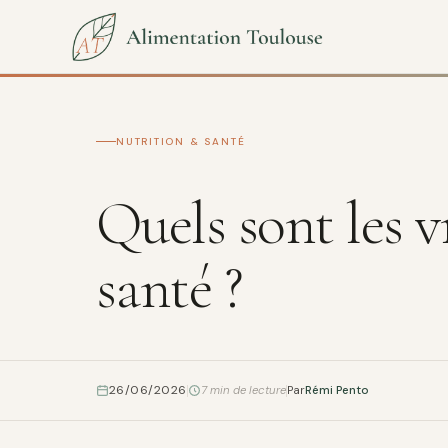
NUTRITION & SANTÉ
Quels sont les vr
santé ?
26/06/2026
7 min de lecture
Par
Rémi Pento