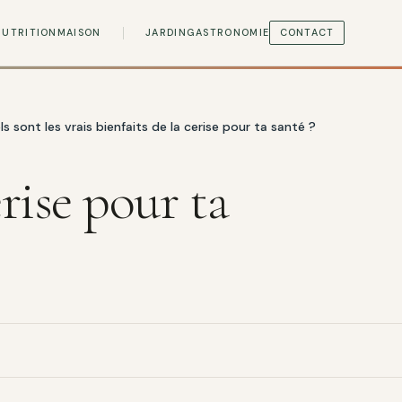
NUTRITION
MAISON
JARDIN
GASTRONOMIE
CONTACT
s sont les vrais bienfaits de la cerise pour ta santé ?
erise pour ta