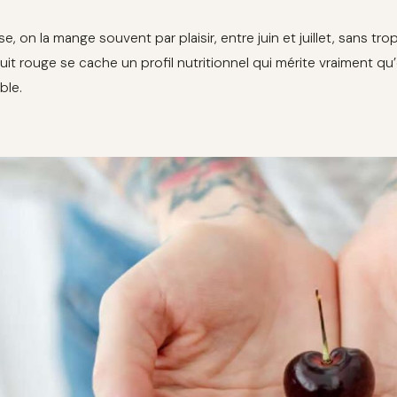
se, on la mange souvent par plaisir, entre juin et juillet, sans t
fruit rouge se cache un profil nutritionnel qui mérite vraiment q
ble.