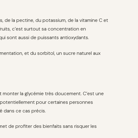
s, de la pectine, du potassium, de la vitamine C et
ruits, c’est surtout sa concentration en
ui sont aussi de puissants antioxydants.
imentation, et du sorbitol, un sucre naturel aux
font monter la glycémie très doucement. C’est une
et potentiellement pour certaines personnes
é dans ce cas précis.
et de profiter des bienfaits sans risquer les