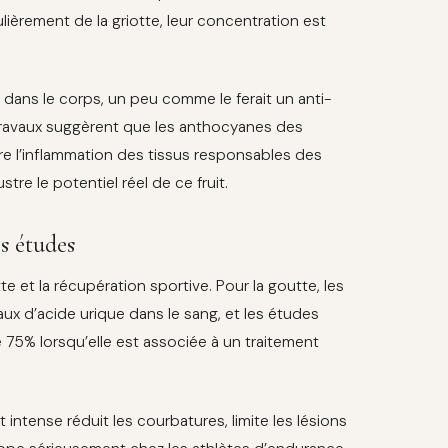
culièrement de la griotte, leur concentration est
 dans le corps, un peu comme le ferait un anti-
 travaux suggèrent que les anthocyanes des
uire l’inflammation des tissus responsables des
tre le potentiel réel de ce fruit.
es études
e et la récupération sportive. Pour la goutte, les
aux d’acide urique dans le sang, et les études
 75% lorsqu’elle est associée à un traitement
intense réduit les courbatures, limite les lésions