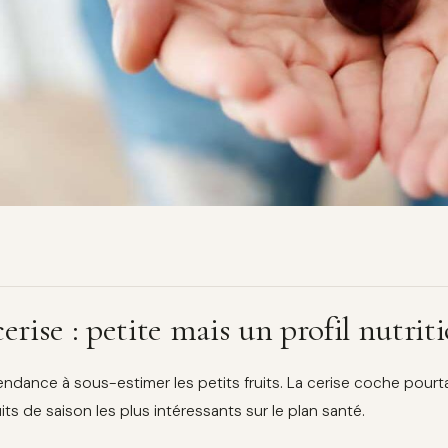
cerise : petite mais un profil nutri
endance à sous-estimer les petits fruits. La cerise coche pourta
its de saison les plus intéressants sur le plan santé.