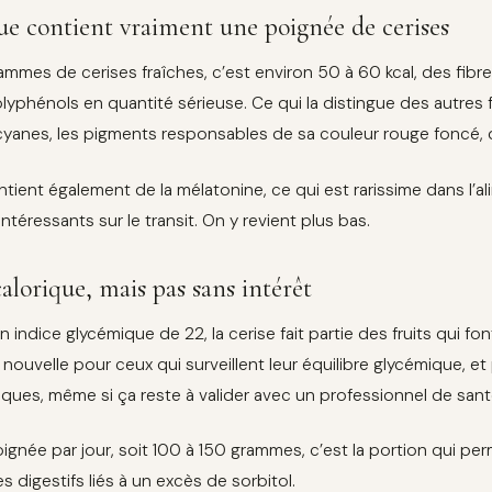
ue contient vraiment une poignée de cerises
ammes de cerises fraîches, c’est environ 50 à 60 kcal, des fibre
lyphénols en quantité sérieuse. Ce qui la distingue des autres f
yanes, les pigments responsables de sa couleur rouge foncé, q
ntient également de la mélatonine, ce qui est rarissime dans l’al
intéressants sur le transit. On y revient plus bas.
alorique, mais pas sans intérêt
n indice glycémique de 22, la cerise fait partie des fruits qui 
nouvelle pour ceux qui surveillent leur équilibre glycémique, 
iques, même si ça reste à valider avec un professionnel de sant
ignée par jour, soit 100 à 150 grammes, c’est la portion qui perm
s digestifs liés à un excès de sorbitol.