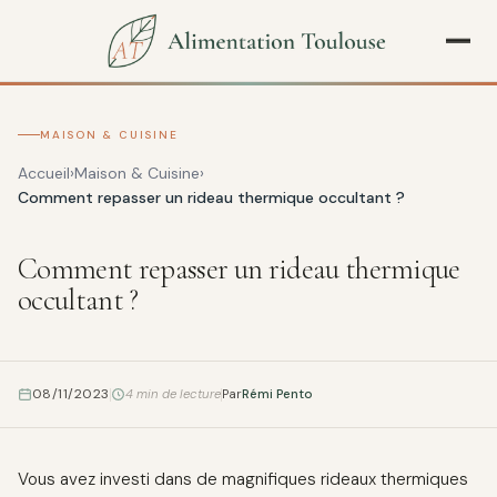
MAISON & CUISINE
Accueil
Maison & Cuisine
Comment repasser un rideau thermique occultant ?
Comment repasser un rideau thermique
occultant ?
08/11/2023
4 min de lecture
Par
Rémi Pento
Vous avez investi dans de magnifiques rideaux thermiques