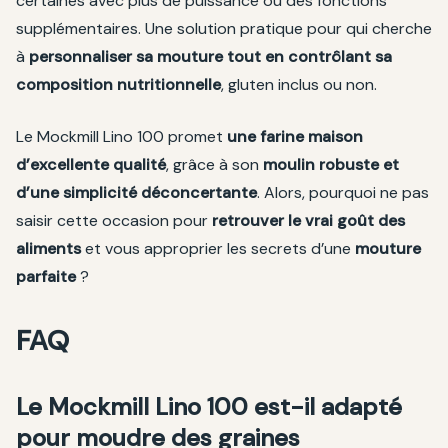
certaines avec plus de puissance ou des fonctions
supplémentaires. Une solution pratique pour qui cherche
à
personnaliser sa mouture tout en contrôlant sa
composition nutritionnelle
, gluten inclus ou non.
Le Mockmill Lino 100 promet
une farine maison
d’excellente qualité
, grâce à son
moulin robuste et
d’une simplicité déconcertante
. Alors, pourquoi ne pas
saisir cette occasion pour
retrouver le vrai goût des
aliments
et vous approprier les secrets d’une
mouture
parfaite
?
FAQ
Le Mockmill Lino 100 est-il adapté
pour moudre des graines