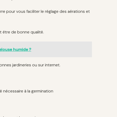
e pour vous faciliter le réglage des aérations et
t être de bonne qualité.
pelouse humide ?
nnes jardineries ou sur internet.
é nécessaire à la germination