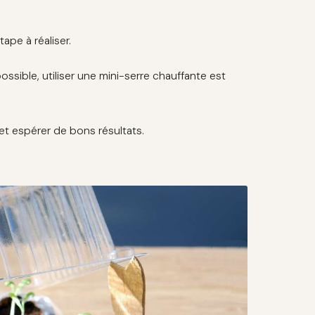
tape à réaliser.
ssible, utiliser une mini-serre chauffante est
et espérer de bons résultats.