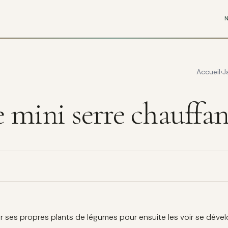
Accueil
J
e mini serre chauffa
er ses propres plants de légumes pour ensuite les voir se dével