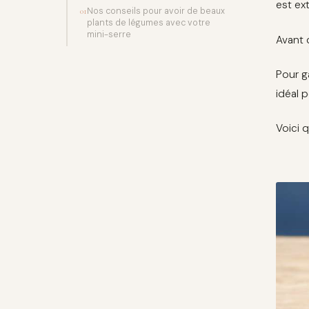
est ex
Nos conseils pour avoir de beaux
01
plants de légumes avec votre
mini-serre
Avant d
Pour g
idéal 
Voici 