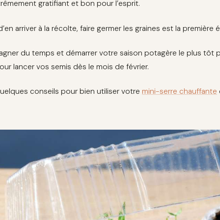
trêmement gratifiant et bon pour l’esprit.
’en arriver à la récolte, faire germer les graines est la première é
agner du temps et démarrer votre saison potagère le plus tôt po
pour lancer vos semis dès le mois de février.
quelques conseils pour bien utiliser votre
mini-serre chauffante