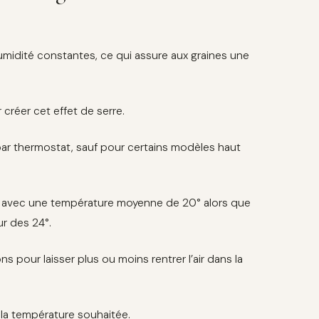
humidité constantes, ce qui assure aux graines une
 créer cet effet de serre.
 par thermostat, sauf pour certains modèles haut
n avec une température moyenne de 20° alors que
r des 24°.
s pour laisser plus ou moins rentrer l’air dans la
 la température souhaitée.