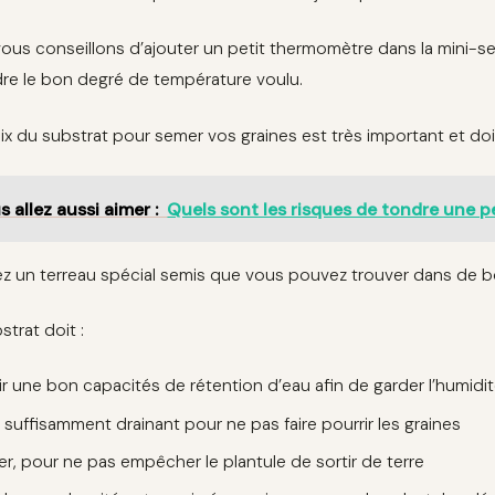
ous conseillons d’ajouter un petit thermomètre dans la mini-serr
dre le bon degré de température voulu.
ix du substrat pour semer vos graines est très important et doi
s allez aussi aimer :
Quels sont les risques de tondre une 
ez un terreau spécial semis que vous pouvez trouver dans de bo
strat doit :
ir une bon capacités de rétention d’eau afin de garder l’humidit
 suffisamment drainant pour ne pas faire pourrir les graines
er, pour ne pas empêcher le plantule de sortir de terre