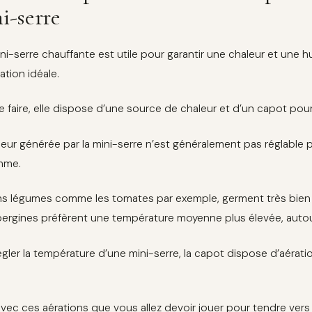
i-serre
ni-serre chauffante est utile pour garantir une chaleur et une 
ation idéale.
e faire, elle dispose d’une source de chaleur et d’un capot pour
leur générée par la mini-serre n’est généralement pas réglable
mme.
ns légumes comme les tomates par exemple, germent très bie
bergines préfèrent une température moyenne plus élevée, autou
égler la température d’une mini-serre, la capot dispose d’aération
avec ces aérations que vous allez devoir jouer pour tendre vers