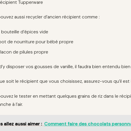
récipient Tupperware
ouvez aussi recycler d’ancien récipient comme :
 bouteille d’épices vide
pot de nourriture pour bébé propre
flacon de pilules propre
d’y disposer vos gousses de vanille, il faudra bien entendu bien 
ue soit le récipient que vous choisissez, assurez-vous qu’il est
uvez le tester en mettant quelques grains de riz dans le récipient
nche à l’air.
s allez aussi aimer :
Comment faire des chocolats personnal