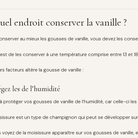
uel endroit conserver la vanille ?
onserver au mieux les gousses de vanille, vous devez les conser
l est de les conserver à une température comprise entre 13 et 18
rs facteurs altère la gousse de vanille :
gez les de l’humidité
 à protéger vos gousses de vanille de l’humidité, car celle-ci les 
sissure est un type de champignon qui peut se développer sur l
s voyez de la moisissure apparaître sur vos gousses de vanille