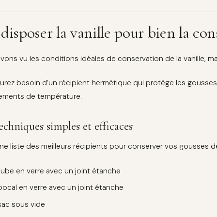
disposer la vanille pour bien la con
vons vu les conditions idéales de conservation de la vanille, m
urez besoin d’un récipient hermétique qui protège les gousses de
ements de température.
echniques simples et efficaces
une liste des meilleurs récipients pour conserver vos gousses de 
tube en verre avec un joint étanche
bocal en verre avec un joint étanche
sac sous vide