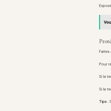
Exposé
Vou
Prot
Faites
Pour r
Si la 
Si la 
Tips
: 