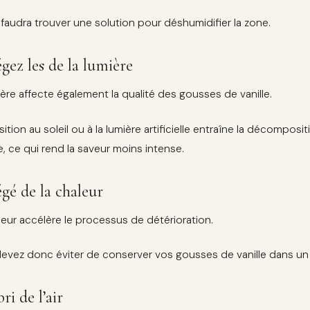
s faudra trouver une solution pour déshumidifier la zone.
gez les de la lumière
ière affecte également la qualité des gousses de vanille.
sition au soleil ou à la lumière artificielle entraîne la décompo
, ce qui rend la saveur moins intense.
gé de la chaleur
leur accélère le processus de détérioration.
evez donc éviter de conserver vos gousses de vanille dans un
bri de l’air