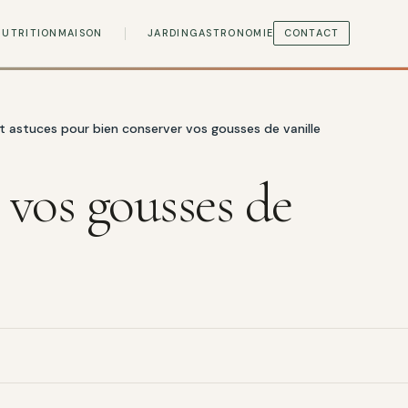
NUTRITION
MAISON
JARDIN
GASTRONOMIE
CONTACT
t astuces pour bien conserver vos gousses de vanille
 vos gousses de