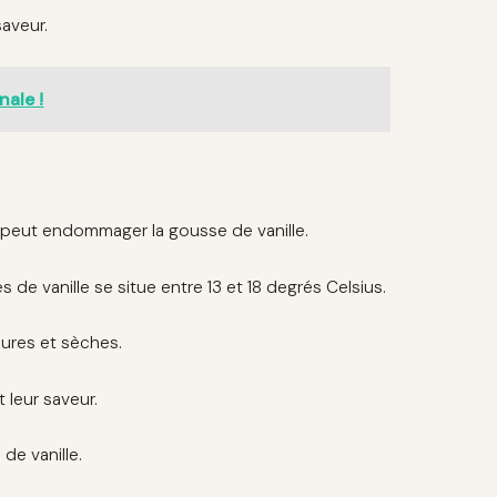
saveur.
nale !
 peut endommager la gousse de vanille.
e vanille se situe entre 13 et 18 degrés Celsius.
dures et sèches.
 leur saveur.
de vanille.