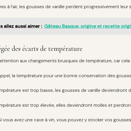
es à l’air, les gousses de vanille perdent progressivement leur 
s allez aussi aimer :
Gâteau Basque, origine et recette origi
égée des écarts de température
 attention aux changements brusques de température, car cela
appel, la température pour une bonne conservation des gousses d
température est trop basse, les gousses de vanille deviendront 
température est trop élevée, elles deviendront molles et perdront
Si vous avez une cave à vin, vous pouvez y stocker vos gousses 