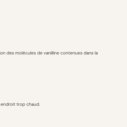
sition des molécules de vanilline contenues dans la
 endroit trop chaud.