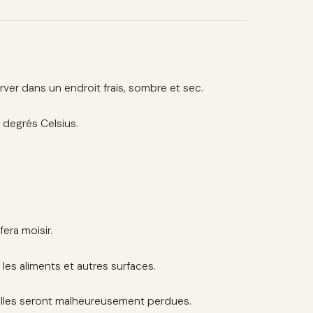
ver dans un endroit frais, sombre et sec.
 degrés Celsius.
fera moisir.
es aliments et autres surfaces.
, elles seront malheureusement perdues.