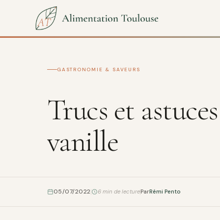
GASTRONOMIE & SAVEURS
Trucs et astuces
vanille
05/07/2022
6 min de lecture
Par
Rémi Pento