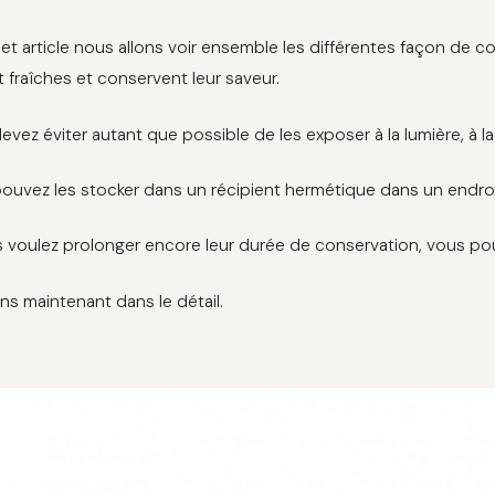
et article nous allons voir ensemble les différentes façon de co
t fraîches et conservent leur saveur.
vez éviter autant que possible de les exposer à la lumière, à la ch
ouvez les stocker dans un récipient hermétique dans un endroit
s voulez prolonger encore leur durée de conservation, vous pou
ns maintenant dans le détail.