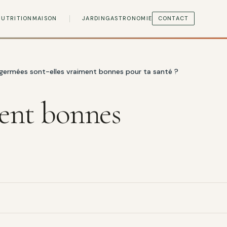
NUTRITION
MAISON
JARDIN
GASTRONOMIE
CONTACT
 germées sont-elles vraiment bonnes pour ta santé ?
ment bonnes