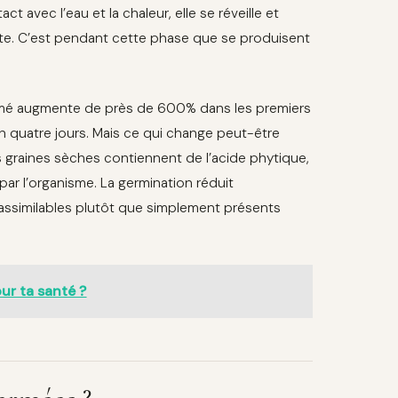
ct avec l’eau et la chaleur, elle se réveille et
nte. C’est pendant cette phase que se produisent
germé augmente de près de 600% dans les premiers
 en quatre jours. Mais ce qui change peut-être
s graines sèches contiennent de l’acide phytique,
par l’organisme. La germination réduit
assimilables plutôt que simplement présents
ur ta santé ?