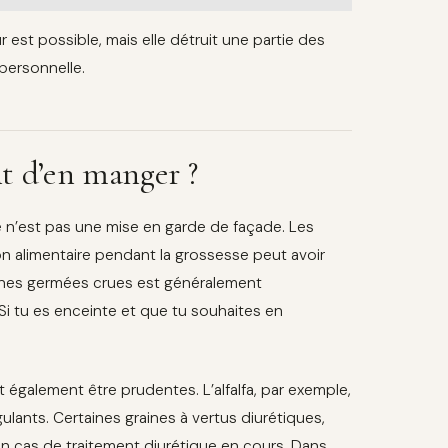
r est possible, mais elle détruit une partie des
 personnelle.
nt d’en manger ?
 n’est pas une mise en garde de façade. Les
on alimentaire pendant la grossesse peut avoir
ines germées crues est généralement
Si tu es enceinte et que tu souhaites en
galement être prudentes. L’alfalfa, par exemple,
gulants. Certaines graines à vertus diurétiques,
n cas de traitement diurétique en cours. Dans