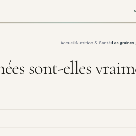
Accueil
Nutrition & Santé
Les graines
mées sont-elles vrai