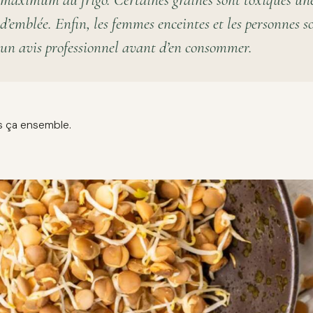
maximum au frigo. Certaines graines sont toxiques une 
d’emblée. Enfin, les femmes enceintes et les personnes 
un avis professionnel avant d’en consommer.
 ça ensemble.