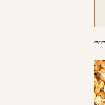
Voyons