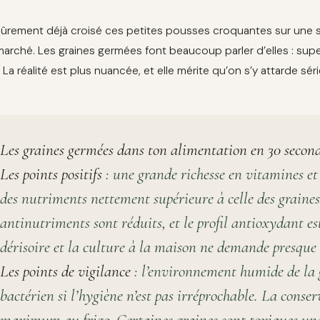
sûrement déjà croisé ces petites pousses croquantes sur une s
arché. Les graines germées font beaucoup parler d’elles : super
 La réalité est plus nuancée, et elle mérite qu’on s’y attarde sé
Les graines germées dans ton alimentation en 30 secon
Les points positifs
: une grande richesse en vitamines et
des nutriments nettement supérieure à celle des graines s
antinutriments sont réduits, et le profil antioxydant est
dérisoire et la culture à la maison ne demande presqu
Les points de vigilance
: l’environnement humide de la 
bactérien si l’hygiène n’est pas irréprochable. La conserv