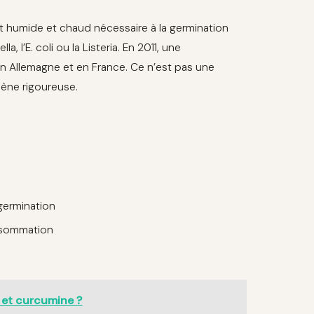
t humide et chaud nécessaire à la germination
l’E. coli ou la Listeria. En 2011, une
 Allemagne et en France. Ce n’est pas une
iène rigoureuse.
n
 germination
onsommation
a et curcumine ?