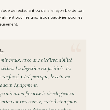
alade de restaurant ou dans le rayon bio de ton
aliment pour les uns, risque bactérien pour les
rieusement.
des
 minéraux, avec une biodisponibilité
èches. La digestion est facilitée, les
 renforcé. Côté pratique, le coût est
e aucun équipement.
germination favorise le développement
ation est très courte, trois à cinq jours