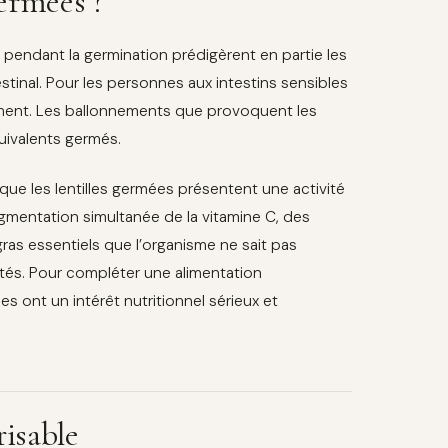
ermées ?
 pendant la germination prédigèrent en partie les
estinal. Pour les personnes aux intestins sensibles
ement. Les ballonnements que provoquent les
quivalents germés.
ue les lentilles germées présentent une activité
ugmentation simultanée de la vitamine C, des
ras essentiels que l’organisme ne sait pas
tés. Pour compléter une alimentation
s ont un intérêt nutritionnel sérieux et
risable