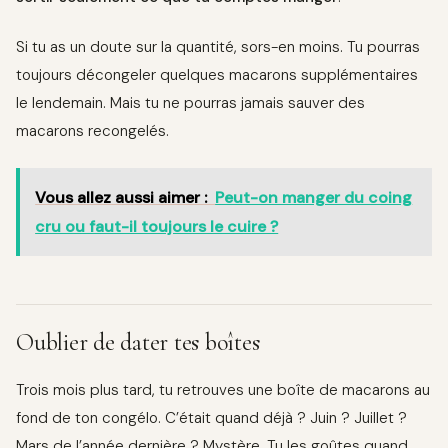
Si tu as un doute sur la quantité, sors-en moins. Tu pourras
toujours décongeler quelques macarons supplémentaires
le lendemain. Mais tu ne pourras jamais sauver des
macarons recongelés.
Vous allez aussi aimer :
Peut-on manger du coing
cru ou faut-il toujours le cuire ?
Oublier de dater tes boîtes
Trois mois plus tard, tu retrouves une boîte de macarons au
fond de ton congélo. C’était quand déjà ? Juin ? Juillet ?
Mars de l’année dernière ? Mystère. Tu les goûtes quand