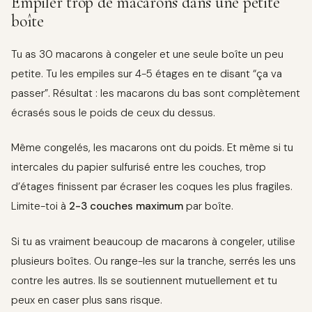
Empiler trop de macarons dans une petite
boîte
Tu as 30 macarons à congeler et une seule boîte un peu
petite. Tu les empiles sur 4-5 étages en te disant “ça va
passer”. Résultat : les macarons du bas sont complètement
écrasés sous le poids de ceux du dessus.
Même congelés, les macarons ont du poids. Et même si tu
intercales du papier sulfurisé entre les couches, trop
d’étages finissent par écraser les coques les plus fragiles.
Limite-toi à
2-3 couches maximum
par boîte.
Si tu as vraiment beaucoup de macarons à congeler, utilise
plusieurs boîtes. Ou range-les sur la tranche, serrés les uns
contre les autres. Ils se soutiennent mutuellement et tu
peux en caser plus sans risque.