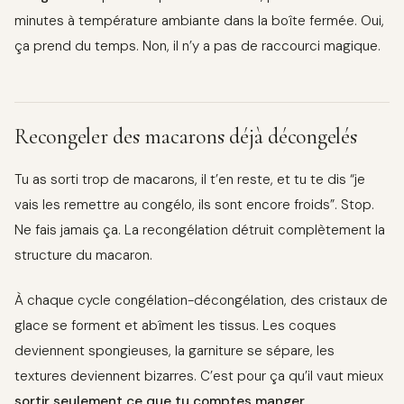
minutes à température ambiante dans la boîte fermée. Oui,
ça prend du temps. Non, il n’y a pas de raccourci magique.
Recongeler des macarons déjà décongelés
Tu as sorti trop de macarons, il t’en reste, et tu te dis “je
vais les remettre au congélo, ils sont encore froids”. Stop.
Ne fais jamais ça. La recongélation détruit complètement la
structure du macaron.
À chaque cycle congélation-décongélation, des cristaux de
glace se forment et abîment les tissus. Les coques
deviennent spongieuses, la garniture se sépare, les
textures deviennent bizarres. C’est pour ça qu’il vaut mieux
sortir seulement ce que tu comptes manger
.