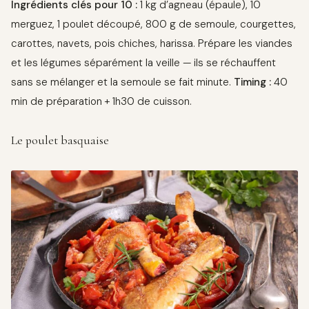
Ingrédients clés pour 10 :
1 kg d’agneau (épaule), 10
merguez, 1 poulet découpé, 800 g de semoule, courgettes,
carottes, navets, pois chiches, harissa. Prépare les viandes
et les légumes séparément la veille — ils se réchauffent
sans se mélanger et la semoule se fait minute.
Timing :
40
min de préparation + 1h30 de cuisson.
Le poulet basquaise