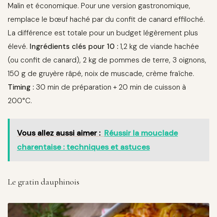
Malin et économique. Pour une version gastronomique,
remplace le bœuf haché par du confit de canard effiloché.
La différence est totale pour un budget légèrement plus
élevé.
Ingrédients clés pour 10 :
1,2 kg de viande hachée
(ou confit de canard), 2 kg de pommes de terre, 3 oignons,
150 g de gruyère râpé, noix de muscade, crème fraîche.
Timing :
30 min de préparation + 20 min de cuisson à
200°C.
Vous allez aussi aimer :
Réussir la mouclade
charentaise : techniques et astuces
Le gratin dauphinois