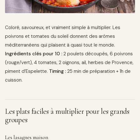
Coloré, savoureux, et vraiment simple à multiplier. Les
poivrons et tomates du soleil donnent des arômes
méditerranéens qui plaisent à quasi tout le monde.
Ingrédients clés pour 10 :
2 poulets découpés, 6 poivrons
(rouge/vert), 4 tomates, 2 oignons, ail, herbes de Provence,
piment d’Espelette.
Timing :
25 min de préparation + 1h de
cuisson.
Les plats faciles à multiplier pour les grands
groupes
Les lasagnes maison