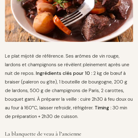
Le plat mijoté de référence. Ses arômes de vin rouge,
lardons et champignons se révèlent pleinement après une
nuit de repos.
Ingrédients clés pour 10 :
2 kg de bœuf à
braiser (paleron ou gîte), 1 bouteille de bourgogne, 200 g
de lardons, 500 g de champignons de Paris, 2 carottes,
bouquet garni. À préparer la veille : cuire 2h30 à feu doux ou
au four à 160°C, laisser refroidir, réfrigérer.
Timing :
30 min
de préparation + 2h30 de cuisson.
La blanquette de veau à l’ancienne