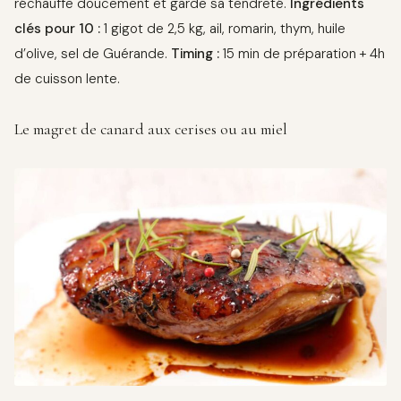
réchauffe doucement et garde sa tendreté.
Ingrédients
clés pour 10 :
1 gigot de 2,5 kg, ail, romarin, thym, huile
d’olive, sel de Guérande.
Timing :
15 min de préparation + 4h
de cuisson lente.
Le magret de canard aux cerises ou au miel