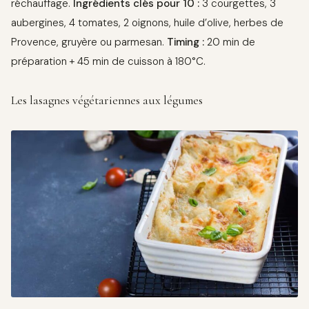
réchauffage.
Ingrédients clés pour 10 :
3 courgettes, 3
aubergines, 4 tomates, 2 oignons, huile d’olive, herbes de
Provence, gruyère ou parmesan.
Timing :
20 min de
préparation + 45 min de cuisson à 180°C.
Les lasagnes végétariennes aux légumes