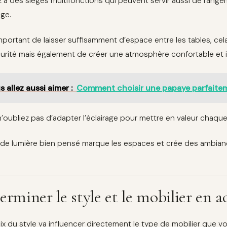
 à des sièges multifonctions qui peuvent servir aussi de rangem
ge.
 important de laisser suffisamment d’espace entre les tables, 
urité mais également de créer une atmosphère confortable et i
s allez aussi aimer :
Comment choisir une papaye parfaite
 n’oubliez pas d’adapter l’éclairage pour mettre en valeur chaqu
 de lumière bien pensé marque les espaces et crée des ambian
erminer le style et le mobilier en a
ix du style va influencer directement le type de mobilier que vo