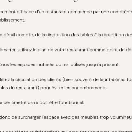
cement efficace d’un restaurant commence par une compréhen
tablissement.
 détail compte, de la disposition des tables à la répartition des
émarrer, utilisez le plan de votre restaurant comme point de dé
tous les espaces inutilisés ou mal utilisés jusqu’à présent.
érez la circulation des clients (bien souvent de leur table au to
bles du restaurant) pour éviter les encombrements.
 centimètre carré doit être fonctionnel.
 donc de surcharger l’espace avec des meubles trop volumineux