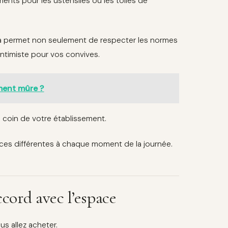
ents pour les ustensiles ou les toiles de
cela permet non seulement de respecter les normes
ntimiste pour vos convives.
ment mûre ?
e coin de votre établissement.
ces différentes à chaque moment de la journée.
ccord avec l’espace
us allez acheter.