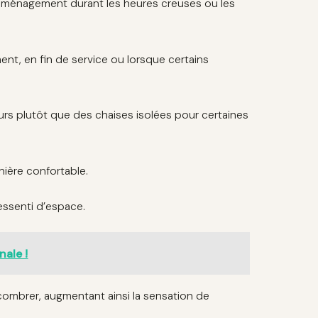
l’aménagement durant les heures creuses ou les
ent, en fin de service ou lorsque certains
urs plutôt que des chaises isolées pour certaines
nière confortable.
ressenti d’espace.
nale !
mbrer, augmentant ainsi la sensation de