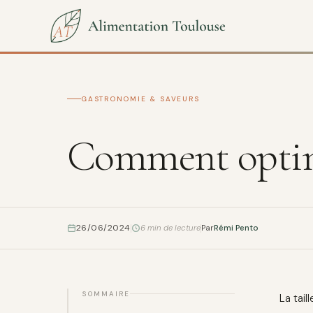
GASTRONOMIE & SAVEURS
Comment optimis
26/06/2024
6 min de lecture
Par
Rémi Pento
SOMMAIRE
La tai