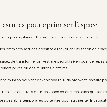
 astuces pour optimiser l’espace
tuces pour optimiser l’espace sont nombreuses et vont varier se
des premières astuces consiste à réévaluer l’utilisation de cha
isagez de transformer un vestiaire peu utilisé en coin de repas 
 dîners privés ou des réunions d’affaires.
ches murales peuvent devenir des lieux de stockage parfaits pour
rez de la créativité pour les zones extérieures telles que les t
lisez des abris temporaires ou tentes pour augmenter la capacit