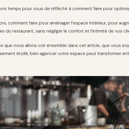
 alors temps pour vous de réfléchir à comment faire pour optimi
lors, comment faire pour aménager l’espace intérieur, pour aug
res du restaurant, sans négliger le confort et l’intimité de vos cli
ce que nous allons voir ensemble dans cet article, que vous soye
ssement étoilé, bien agencer votre espace peut transformer ent