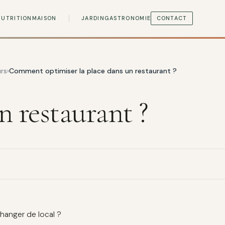
NUTRITION
MAISON
JARDIN
GASTRONOMIE
CONTACT
rs
Comment optimiser la place dans un restaurant ?
 restaurant ?
changer de local ?