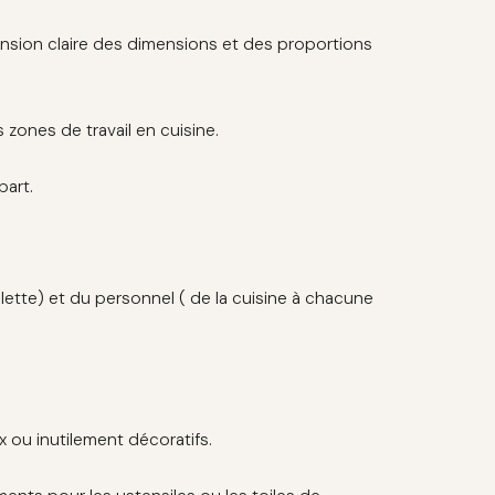
sion claire des dimensions et des proportions
 zones de travail en cuisine.
part.
ilette) et du personnel ( de la cuisine à chacune
 ou inutilement décoratifs.