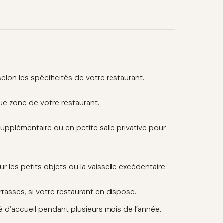
lon les spécificités de votre restaurant.
que zone de votre restaurant.
supplémentaire ou en petite salle privative pour
 les petits objets ou la vaisselle excédentaire.
errasses, si votre restaurant en dispose.
é d’accueil pendant plusieurs mois de l’année.