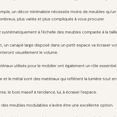
emple, un décor minimaliste nécessite moins de meubles qu’un 
ombreux, plus variés et plus compliqués à vous procurer.
 systématiquement à l’échelle des meubles comparée à la taille
et, un canapé large disposé dans un petit espace va écraser vot
teront visuellement le volume.
tériaux utilisés pour le mobilier ont également un rôle essentiel
re et le métal sont des matériaux qui reflètent la lumière tout 
erse, le bois massif à tendance, lui, à écraser l’espace.
r des meubles modulables s’avère être une excellente option.