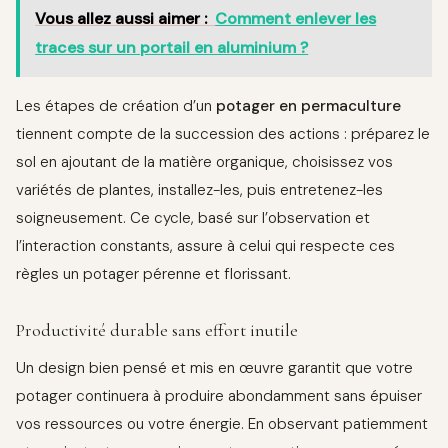
Vous allez aussi aimer :
Comment enlever les
traces sur un portail en aluminium ?
Les étapes de création d’un
potager en permaculture
tiennent compte de la succession des actions : préparez le
sol en ajoutant de la matière organique, choisissez vos
variétés de plantes, installez-les, puis entretenez-les
soigneusement. Ce cycle, basé sur l’observation et
l’interaction constants, assure à celui qui respecte ces
règles un potager pérenne et florissant.
Productivité durable sans effort inutile
Un design bien pensé et mis en œuvre garantit que votre
potager continuera à produire abondamment sans épuiser
vos ressources ou votre énergie. En observant patiemment