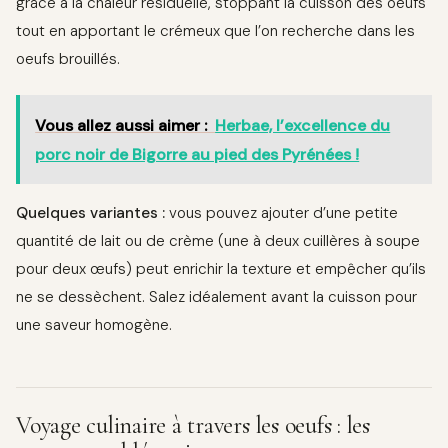
grâce à la chaleur résiduelle, stoppant la cuisson des oeufs
tout en apportant le crémeux que l’on recherche dans les
oeufs brouillés.
Vous allez aussi aimer :
Herbae, l’excellence du
porc noir de Bigorre au pied des Pyrénées !
Quelques variantes :
vous pouvez ajouter d’une petite
quantité de lait ou de crème (une à deux cuillères à soupe
pour deux œufs) peut enrichir la texture et empêcher qu’ils
ne se dessèchent. Salez idéalement avant la cuisson pour
une saveur homogène.
Voyage culinaire à travers les oeufs : les