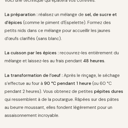
Voici une technique qui épatera vos convives.
La préparation :
réalisez un mélange de
sel, de sucre et
d’épices
(comme le piment d’Espelette). Formez des
petits nids dans ce mélange pour accueillir les jaunes
d’œufs clarifiés (sans blanc).
La cuisson par les épices :
recouvrez-les entièrement du
mélange et laissez-les au frais pendant
48 heures
.
La transformation de l’oeuf :
Après le rinçage, le séchage
s’effectue au four à
90 °C pendant 1 heure
(ou 60 °C
pendant 2 heures). Vous obtenez de petites
pépites dures
qui ressemblent à de la poutargue. Râpées sur des pâtes
au beurre moussant, elles fondent légèrement pour un
assaisonnement incroyable.