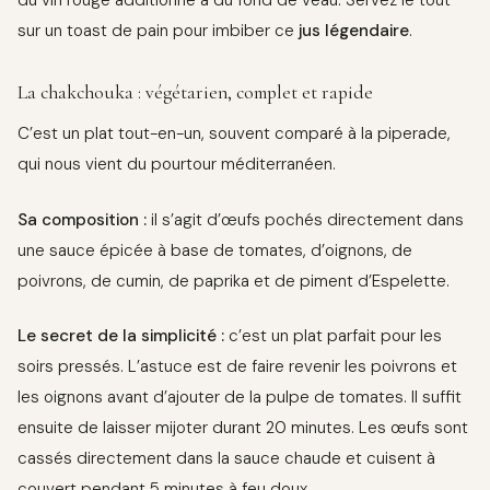
du vin rouge additionné à du fond de veau. Servez le tout
sur un toast de pain pour imbiber ce
jus légendaire
.
La chakchouka : végétarien, complet et rapide
C’est un plat tout-en-un, souvent comparé à la piperade,
qui nous vient du pourtour méditerranéen.
Sa composition :
il s’agit d’œufs pochés directement dans
une sauce épicée à base de tomates, d’oignons, de
poivrons, de cumin, de paprika et de piment d’Espelette.
Le secret de la simplicité :
c’est un plat parfait pour les
soirs pressés. L’astuce est de faire revenir les poivrons et
les oignons avant d’ajouter de la pulpe de tomates. Il suffit
ensuite de laisser mijoter durant 20 minutes. Les œufs sont
cassés directement dans la sauce chaude et cuisent à
couvert pendant 5 minutes à feu doux.