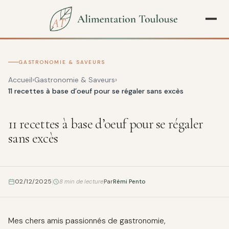
GASTRONOMIE & SAVEURS
Accueil
Gastronomie & Saveurs
11 recettes à base d’oeuf pour se régaler sans excès
11 recettes à base d’oeuf pour se régaler
sans excès
02/12/2025
8 min de lecture
Par
Rémi Pento
Mes chers amis passionnés de gastronomie,