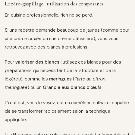
Le zéro-gaspillage : utilisation des composants
En cuisine professionnelle, rien ne se perd.
Si une recette demande beaucoup de jaunes (comme pour
une c
rème brûlée
ou une crème pâtissière), vous vous
retrouvez avec des blancs à profusions.
Pour
valoriser des blancs :
utilisez ces blancs pour des
préparations qui nécessitent de la structure et de la
légèreté, comme les
meringues
(
Tarte au citron
meringuée
) ou un
Granola aux blancs d’œufs
.
L’œuf est, vous le voyez, est un caméléon culinaire, capable
de se transformer radicalement selon la technique
appliquée.
La différence entre un plat simple et un plat mémorable est