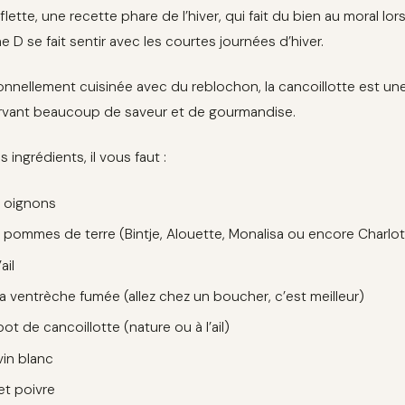
iflette, une recette phare de l’hiver, qui fait du bien au moral lo
e D se fait sentir avec les courtes journées d’hiver.
ionnellement cuisinée avec du reblochon, la cancoillotte est une
vant beaucoup de saveur et de gourmandise.
s ingrédients, il vous faut :
 oignons
 pommes de terre (Bintje, Alouette, Monalisa ou encore Charlot
ail
la ventrèche fumée (allez chez un boucher, c’est meilleur)
ot de cancoillotte (nature ou à l’ail)
vin blanc
et poivre