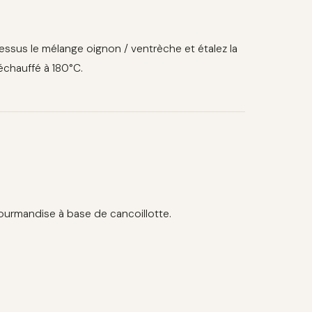
essus le mélange oignon / ventrèche et étalez la
échauffé à 180°C.
ourmandise à base de cancoillotte.