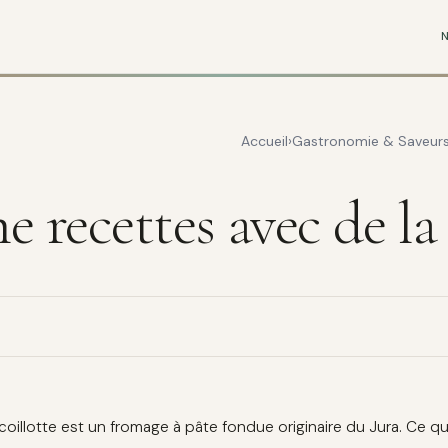
Accueil
Gastronomie & Saveur
recettes avec de la 
coillotte est un fromage à pâte fondue originaire du Jura. Ce qu