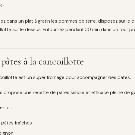
3 :
ez dans un plat à gratin les pommes de terre, disposez sur le d
llotte sur le dessus. Enfournez pendant 30 min dans un four pr
 pâtes à la cancoillotte
coillotte est un super fromage pour accompagner des pâtes.
s propose une recette de pâtes simple et efficace pleine de g
ients :
 pâtes fraîches
oignon