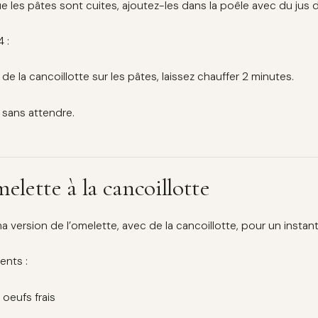
e les pâtes sont cuites, ajoutez-les dans la poêle avec du jus 
4 :
de la cancoillotte sur les pâtes, laissez chauffer 2 minutes.
 sans attendre.
melette à la cancoillotte
a version de l’omelette, avec de la cancoillotte, pour un instant
ients :
 oeufs frais