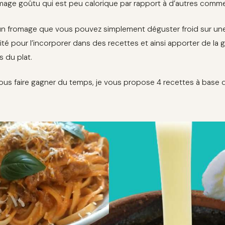
mage goûtu qui est peu calorique par rapport à d’autres comme l
un fromage que vous pouvez simplement déguster froid sur une t
vité pour l’incorporer dans des recettes et ainsi apporter de la
s du plat.
ous faire gagner du temps, je vous propose 4 recettes à base de