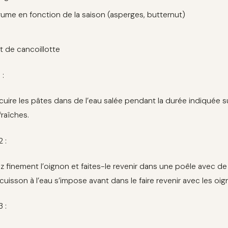
égume en fonction de la saison (asperges, butternut)
t de cancoillotte
 :
 cuire les pâtes dans de l’eau salée pendant la durée indiquée
fraîches.
2 :
 finement l’oignon et faites-le revenir dans une poêle avec de l
 cuisson à l’eau s’impose avant dans le faire revenir avec les oig
3 :