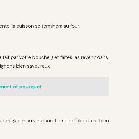
dente, la cuisson se terminera au four.
fait par votre boucher) et faites les revenir dans
 oignons bien savoureux.
omment et pourquoi
et déglacez au vin blanc. Lorsque l’alcool est bien