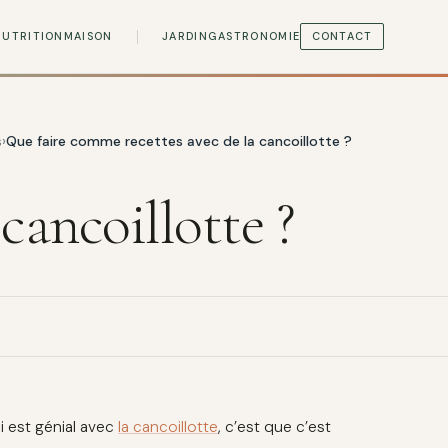
NUTRITION
MAISON
JARDIN
GASTRONOMIE
CONTACT
s
Que faire comme recettes avec de la cancoillotte ?
cancoillotte ?
i est génial avec
la cancoillotte
, c’est que c’est