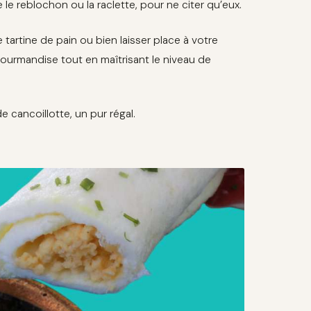
e reblochon ou la raclette, pour ne citer qu’eux.
artine de pain ou bien laisser place à votre
 gourmandise tout en maîtrisant le niveau de
 cancoillotte, un pur régal.