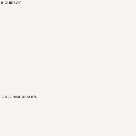
de cuisson.
 de plaisir assuré.