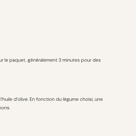
 sur le paquet, généralement 3 minutes pour des
’huile d’olive. En fonction du légume choisi, une
nons.