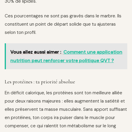
30% de lipides.
Ces pourcentages ne sont pas gravés dans le marbre. Ils
constituent un point de départ solide que tu ajusteras
selon ton profil.
Vous allez aussi aimer :
Comment une application
nutrition peut renforcer votre politique QVT ?
Les protéines : ta priorité absolue
En déficit calorique, les protéines sont ton meilleure alliée
pour deux raisons majeures : elles augmentent la satiété et
elles préservent ta masse musculaire. Sans apport suffisant
en protéines, ton corps ira puiser dans le muscle pour
compenser, ce qui ralentit ton métabolisme sur le long