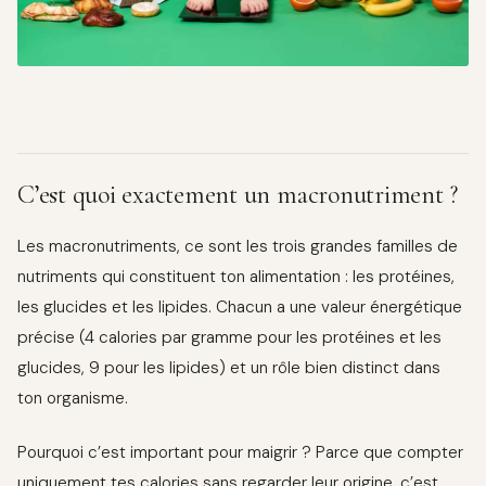
C’est quoi exactement un macronutriment ?
Les macronutriments, ce sont les trois grandes familles de
nutriments qui constituent ton alimentation : les protéines,
les glucides et les lipides. Chacun a une valeur énergétique
précise (4 calories par gramme pour les protéines et les
glucides, 9 pour les lipides) et un rôle bien distinct dans
ton organisme.
Pourquoi c’est important pour maigrir ? Parce que compter
uniquement tes calories sans regarder leur origine, c’est