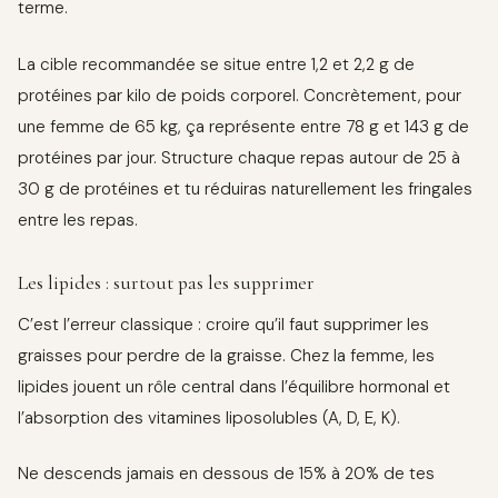
terme.
La cible recommandée se situe entre 1,2 et 2,2 g de
protéines par kilo de poids corporel. Concrètement, pour
une femme de 65 kg, ça représente entre 78 g et 143 g de
protéines par jour. Structure chaque repas autour de 25 à
30 g de protéines et tu réduiras naturellement les fringales
entre les repas.
Les lipides : surtout pas les supprimer
C’est l’erreur classique : croire qu’il faut supprimer les
graisses pour perdre de la graisse. Chez la femme, les
lipides jouent un rôle central dans l’équilibre hormonal et
l’absorption des vitamines liposolubles (A, D, E, K).
Ne descends jamais en dessous de 15% à 20% de tes