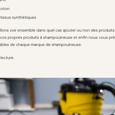
coton
 tissus synthétiques
llons voir ensemble dans quel cas ajouter ou non des produits en
os propres produits à shampouineuse et enfin nous vous pr
ibles de chaque marque de shampouineuse.
lecture.