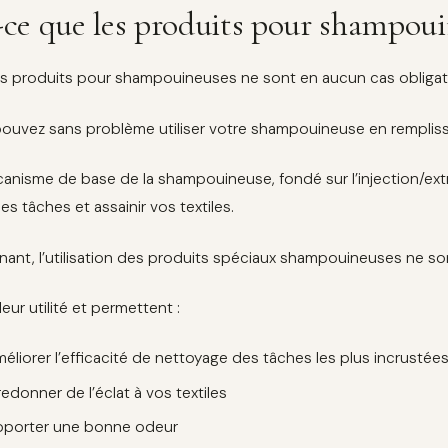
-ce que les produits pour shampouin
es produits pour shampouineuses ne sont en aucun cas obligato
ouvez sans problème utiliser votre shampouineuse en remplissa
anisme de base de la shampouineuse, fondé sur l’injection/extra
es tâches et assainir vos textiles.
nant, l’utilisation des produits spéciaux shampouineuses ne son
 leur utilité et permettent :
méliorer l’efficacité de nettoyage des tâches les plus incrustée
edonner de l’éclat à vos textiles
pporter une bonne odeur