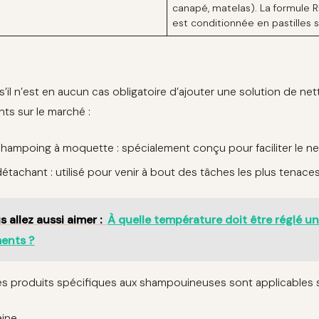
canapé, matelas). La formule 
est conditionnée en pastilles s
’il n’est en aucun cas obligatoire d’ajouter une solution de net
nts sur le marché :
shampoing à moquette : spécialement conçu pour faciliter le 
détachant : utilisé pour venir à bout des tâches les plus tenace
s allez aussi aimer :
À quelle température doit être réglé u
ments ?
es produits spécifiques aux shampouineuses sont applicables su
aine