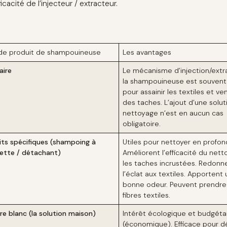
ficacité de l’injecteur / extracteur.
de produit de shampouineuse
Les avantages
aire
Le mécanisme d’injection/extr
la shampouineuse est souvent 
pour assainir les textiles et ve
des taches. L’ajout d’une solu
nettoyage n’est en aucun cas
obligatoire.
its spécifiques (shampoing à
Utiles pour nettoyer en profon
tte / détachant)
Améliorent l’efficacité du nett
les taches incrustées. Redonn
l’éclat aux textiles. Apportent
bonne odeur. Peuvent prendre
fibres textiles.
re blanc (la solution maison)
Intérêt écologique et budgéta
(économique). Efficace pour d