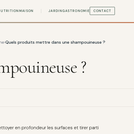
NUTRITION
MAISON
JARDIN
GASTRONOMIE
CONTACT
ne
Quels produits mettre dans une shampouineuse ?
ampouineuse ?
toyer en profondeur les surfaces et tirer parti