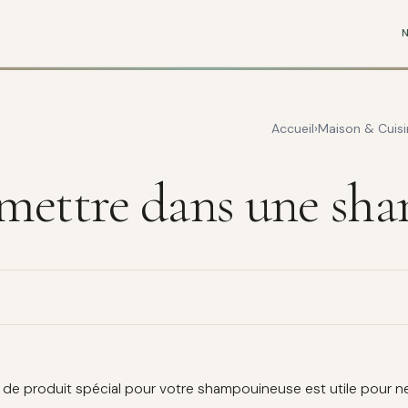
Accueil
Maison & Cuisi
 mettre dans une sh
t de produit spécial pour votre shampouineuse est utile pour net