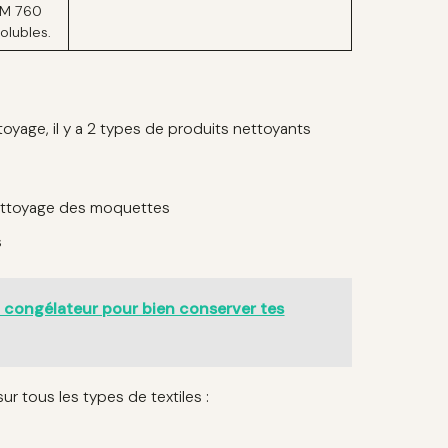
RM 760
olubles.
toyage, il y a 2 types de produits nettoyants
nettoyage des moquettes
s
n congélateur pour bien conserver tes
r tous les types de textiles :