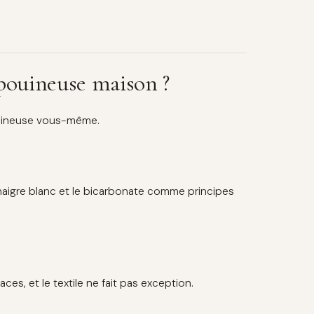
pouineuse maison ?
pouineuse vous-même.
inaigre blanc et le bicarbonate comme principes
ces, et le textile ne fait pas exception.