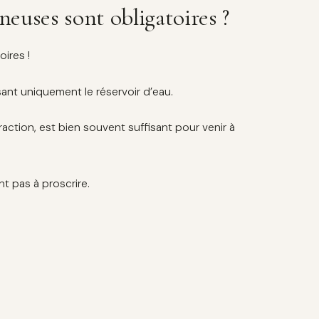
euses sont obligatoires ?
ires !
nt uniquement le réservoir d’eau.
ction, est bien souvent suffisant pour venir à
t pas à proscrire.
s