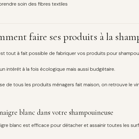
prendre soin des fibres textiles
ment faire ses produits à la sham
l est tout à fait possible de fabriquer vos produits pour sham
 un intérêt à la fois écologique mais aussi budgétaire.
ase de tous les produits ménagers fait maison, on retrouve le v
inaigre blanc dans votre shampouineuse
igre blanc est efficace pour détacher et assainir toutes les surfa